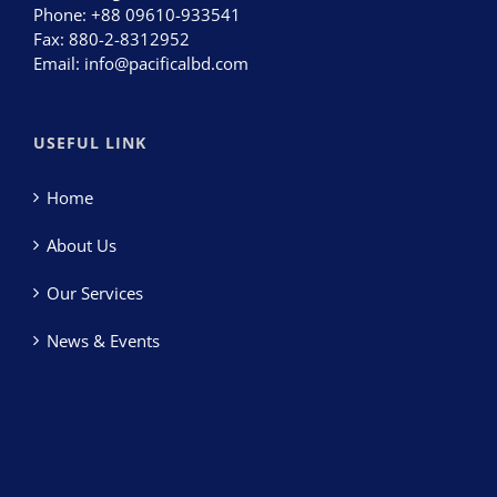
Phone:
+88 09610-933541
Fax:
880-2-8312952
Email:
info@pacificalbd.com
USEFUL LINK
Home
About Us
Our Services
News & Events