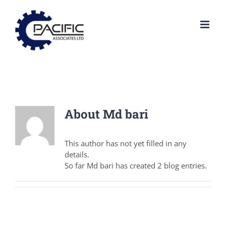
Skip
to
content
About
Md bari
This author has not yet filled in any
details.
So far Md bari has created 2 blog entries.